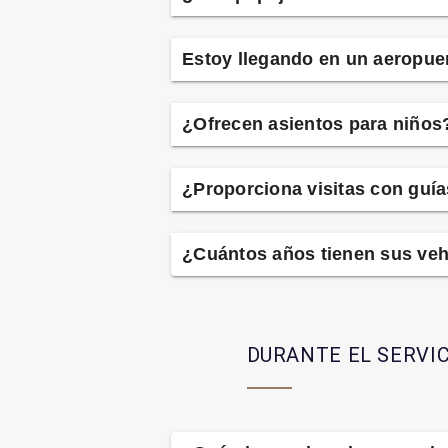
Estoy llegando en un aeropue
¿Ofrecen asientos para niños
¿Proporciona visitas con guí
¿Cuántos años tienen sus veh
DURANTE EL SERVIC