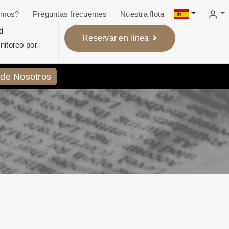
omos?
Preguntas frecuentes
Nuestra flota
d
Reservar en línea
itoreo por
 de Nosotros