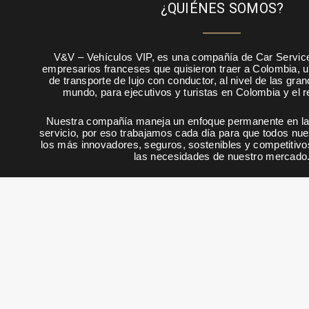
¿QUIÉNES SOMOS?
V&V – Vehículos VIP, es una compañía de Car Servic
empresarios franceses que quisieron traer a Colombia, u
de transporte de lujo con conductor, al nivel de las gra
mundo, para ejecutivos y turistas en Colombia y el 
Nuestra compañía maneja un enfoque permanente en la 
servicio, por eso trabajamos cada día para que todos nu
los más innovadores, seguros, sostenibles y competitivo
las necesidades de nuestro mercado