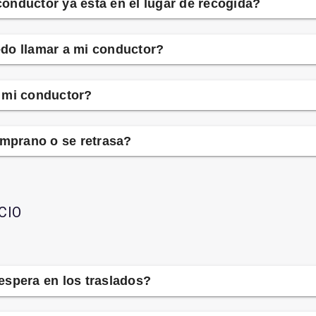
onductor ya está en el lugar de recogida?
do llamar a mi conductor?
 mi conductor?
emprano o se retrasa?
CIO
espera en los traslados?