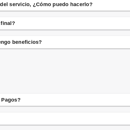
 del servicio, ¿Cómo puedo hacerlo?
final?
tengo beneficios?
e Pagos?