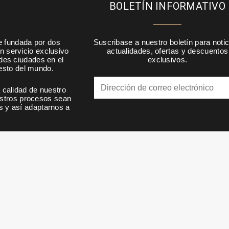
BOLETÍN INFORMATIVO
e fundada por dos
Suscribase a nuestro boletín para notic
n servicio exclusivo
actualidades, ofertas y descuentos
ndes ciudades en el
exclusivos.
resto del mundo.
calidad de nuestro
estros procesos sean
s y así adaptarnos a
.