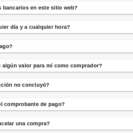
 bancarios en este sitio web?
ier día y a cualquier hora?
pago?
e algún valor para mí como comprador?
cción no concluyó?
 el comprobante de pago?
ncelar una compra?