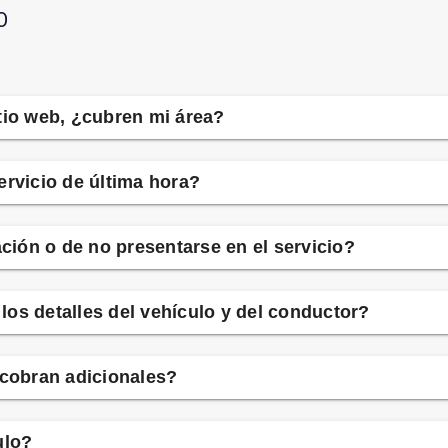
O
tio web, ¿cubren mi área?
ervicio de última hora?
ación o de no presentarse en el servicio?
os detalles del vehículo y del conductor?
 cobran adicionales?
ulo?