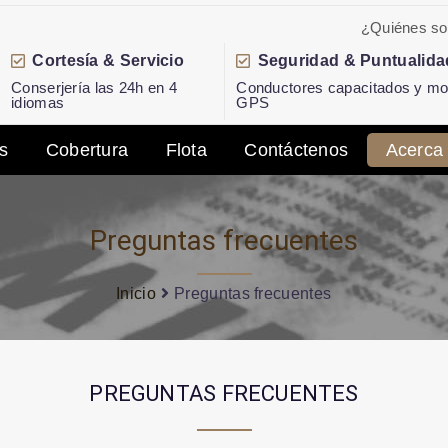
¿Quiénes s
Cortesía & Servicio
Seguridad & Puntualida
Conserjería las 24h en 4
Conductores capacitados y mon
idiomas
GPS
s
Cobertura
Flota
Contáctenos
Acerca
Preguntas frecuentes
Inicio
Preguntas frecuentes
PREGUNTAS FRECUENTES