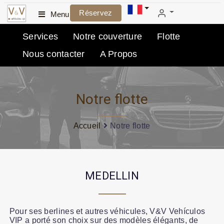
Réservez
Menu
Services
Notre couverture
Flotte
Nous contacter
A Propos
Notre flotte
Accueil
Notre flotte
MEDELLIN
Pour ses berlines et autres véhicules, V&V Vehículos
VIP a porté son choix sur des modèles élégants, de