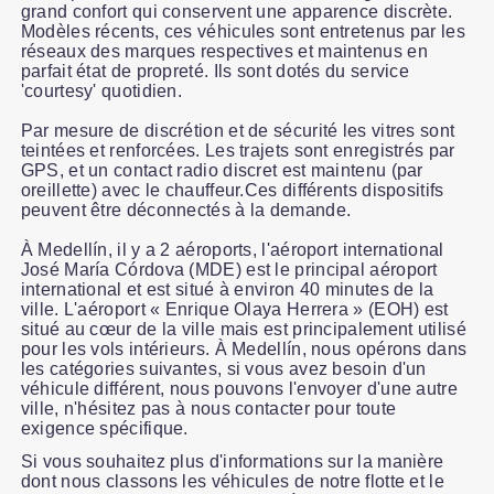
grand confort qui conservent une apparence discrète.
Modèles récents, ces véhicules sont entretenus par les
réseaux des marques respectives et maintenus en
parfait état de propreté. Ils sont dotés du service
'courtesy' quotidien.
Par mesure de discrétion et de sécurité les vitres sont
teintées et renforcées. Les trajets sont enregistrés par
GPS, et un contact radio discret est maintenu (par
oreillette) avec le chauffeur.Ces différents dispositifs
peuvent être déconnectés à la demande.
À Medellín, il y a 2 aéroports, l'aéroport international
José María Córdova (MDE) est le principal aéroport
international et est situé à environ 40 minutes de la
ville. L'aéroport « Enrique Olaya Herrera » (EOH) est
situé au cœur de la ville mais est principalement utilisé
pour les vols intérieurs. À Medellín, nous opérons dans
les catégories suivantes, si vous avez besoin d'un
véhicule différent, nous pouvons l'envoyer d'une autre
ville, n'hésitez pas à nous contacter pour toute
exigence spécifique.
Si vous souhaitez plus d'informations sur la manière
dont nous classons les véhicules de notre flotte et le