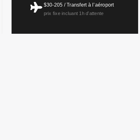
$30-205 / Transfert à l’aéroport
prix fixe incluant 1h d'attente