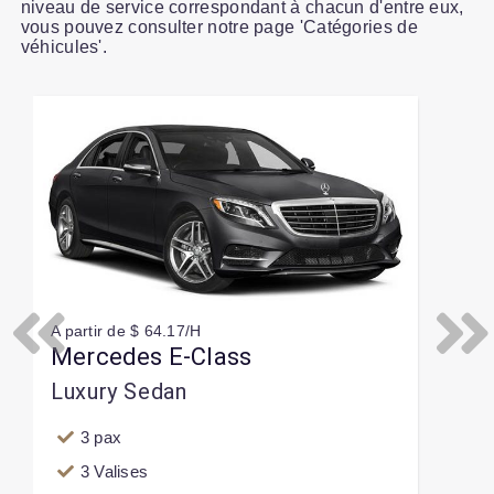
niveau de service correspondant à chacun d'entre eux,
vous pouvez consulter notre page 'Catégories de
véhicules'.
Slide 1 of 1
A partir de $ 64.17/H
Previous
Next
Mercedes E-Class
Luxury Sedan
3 pax
3 Valises