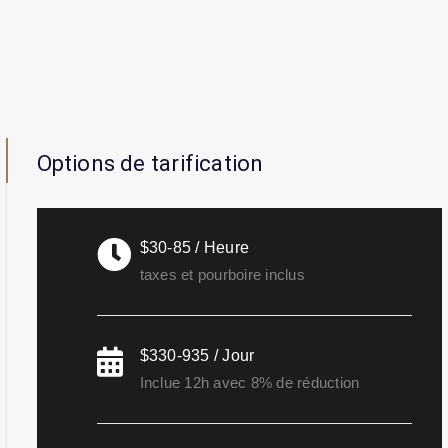
Options de tarification
$30-85 / Heure
taxes et pourboire inclus
$330-935 / Jour
Inclue 12h avec 8% de réduction