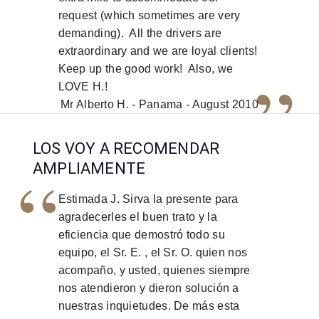
request (which sometimes are very
demanding). All the drivers are
extraordinary and we are loyal clients!
”
Keep up the good work! Also, we
LOVE H.!
Mr Alberto H. - Panama - August 2010
LOS VOY A RECOMENDAR
“
AMPLIAMENTE
Estimada J. Sirva la presente para
agradecerles el buen trato y la
eficiencia que demostró todo su
equipo, el Sr. E. , el Sr. O. quien nos
acompaño, y usted, quienes siempre
nos atendieron y dieron solución a
nuestras inquietudes. De más esta