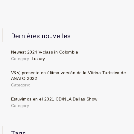
Dernières nouvelles
Newest 2024 V-class in Colombia
Category:
Luxury
V&V, presente en última versión de la Vitrina Turística de
ANATO 2022
Category:
Estuvimos en el 2021 CD/NLA Dallas Show
Category:
Tags