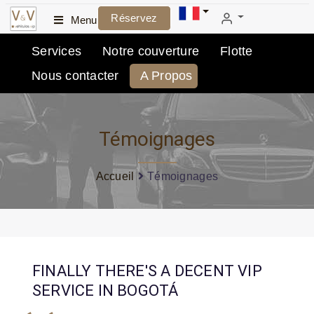
Réservez
Menu
Services
Notre couverture
Flotte
Nous contacter
A Propos
Témoignages
Accueil
Témoignages
FINALLY THERE'S A DECENT VIP
SERVICE IN BOGOTÁ