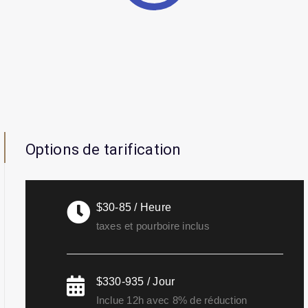
Options de tarification
$30-85 / Heure
taxes et pourboire inclus
$330-935 / Jour
Inclue 12h avec 8% de réduction