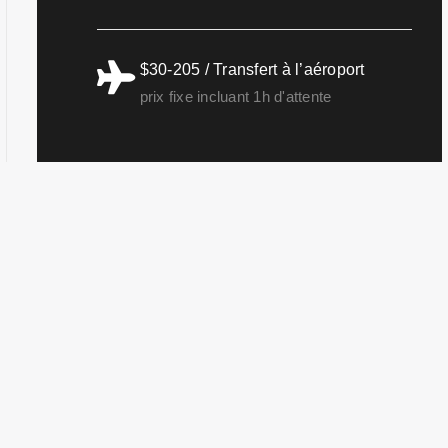
$30-205 / Transfert à l’aéroport
prix fixe incluant 1h d'attente