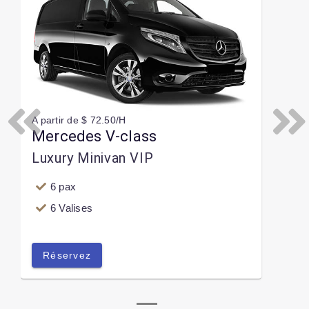
A partir de $ 72.50/H
Previous
Next
Mercedes V-class
Luxury Minivan VIP
6 pax
6 Valises
Réservez