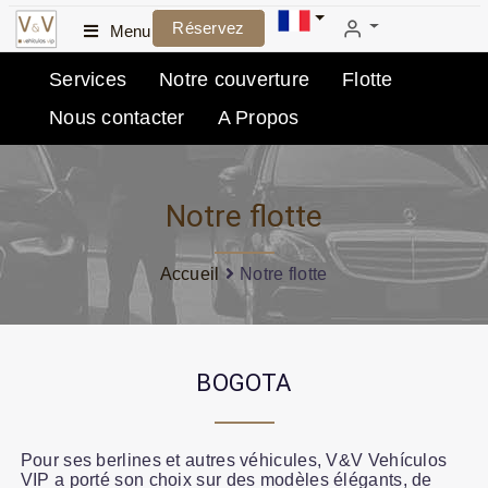
Réservez
Menu
Services
Notre couverture
Flotte
Nous contacter
A Propos
Notre flotte
Accueil
Notre flotte
BOGOTA
Pour ses berlines et autres véhicules, V&V Vehículos
VIP a porté son choix sur des modèles élégants, de