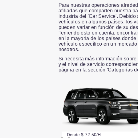
Para nuestras operaciones alrede
afiliadas que comparten nuestra pas
industria del 'Car Service'. Debido
vehículos en algunos países, los v
pueden variar en función de su des
Teniendo esto en cuenta, encontrar
en la mayoría de los países donde
vehículo específico en un mercado
nosotros.
Si necesita más información sobre 
y el nivel de servicio correspondie
página en la sección 'Categorías d
Slide 1 of 13
Desde $ 72.50/H