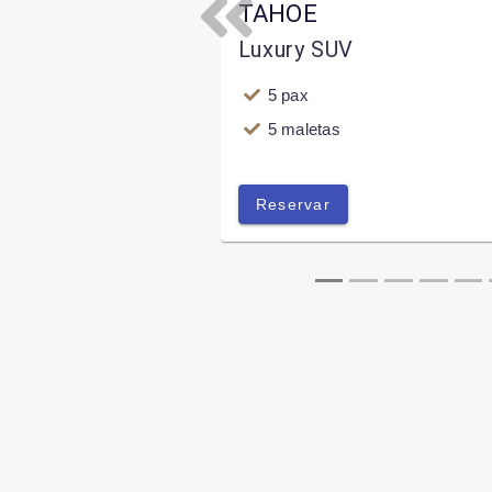
TAHOE
Previous
Luxury SUV
5 pax
5 maletas
Reservar