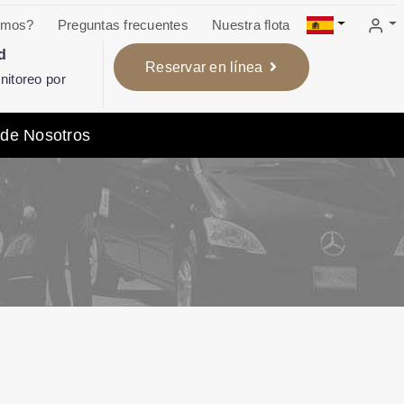
omos?
Preguntas frecuentes
Nuestra flota
d
Reservar en línea
itoreo por
 de Nosotros