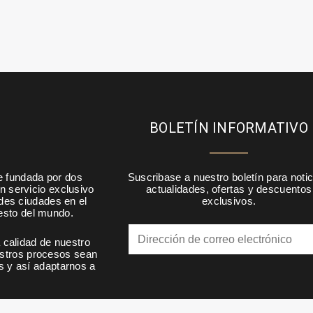
BOLETÍN INFORMATIVO
e fundada por dos
Suscribase a nuestro boletín para notic
n servicio exclusivo
actualidades, ofertas y descuentos
ndes ciudades en el
exclusivos.
resto del mundo.
calidad de nuestro
estros procesos sean
s y así adaptarnos a
.