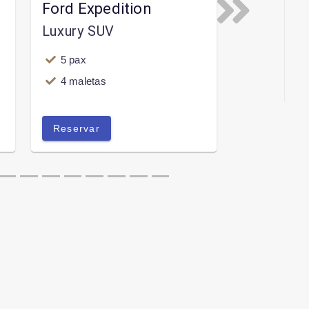
Ford Expedition
Next
Luxury SUV
5 pax
4 maletas
Reservar