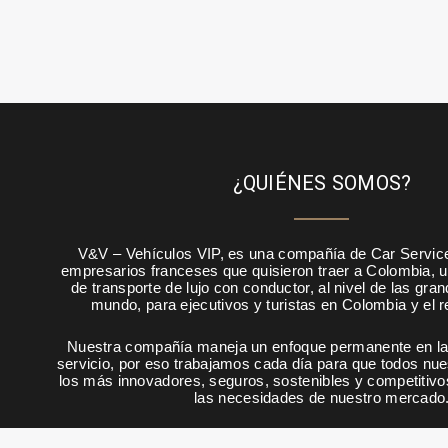
¿QUIÉNES SOMOS?
V&V – Vehículos VIP, es una compañía de Car Servic
empresarios franceses que quisieron traer a Colombia, u
de transporte de lujo con conductor, al nivel de las gra
mundo, para ejecutivos y turistas en Colombia y el 
Nuestra compañía maneja un enfoque permanente en la 
servicio, por eso trabajamos cada día para que todos nu
los más innovadores, seguros, sostenibles y competitivo
las necesidades de nuestro mercado