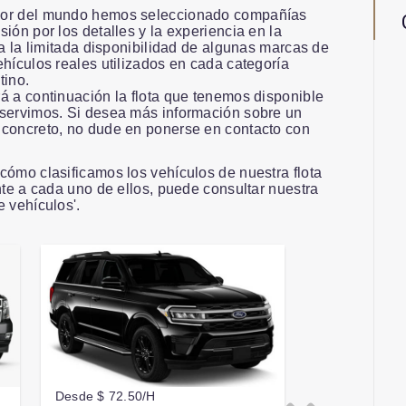
dor del mundo hemos seleccionado compañías
ión por los detalles y la experiencia en la
 a la limitada disponibilidad de algunas marcas de
ehículos reales utilizados en cada categoría
tino.
á a continuación la flota que tenemos disponible
 servimos. Si desea más información sobre un
 concreto, no dude en ponerse en contacto con
cómo clasificamos los vehículos de nuestra flota
nte a cada uno de ellos, puede consultar nuestra
e vehículos'.
Desde $ 72.50/H