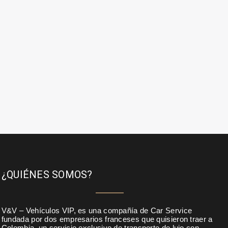
¿QUIÉNES SOMOS?
V&V – Vehículos VIP, es una compañía de Car Service
fundada por dos empresarios franceses que quisieron traer a
Colombia, un servicio exclusivo de transporte de lujo con