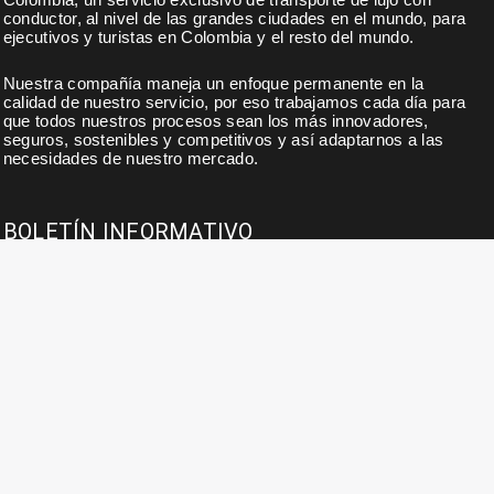
conductor, al nivel de las grandes ciudades en el mundo, para
ejecutivos y turistas en Colombia y el resto del mundo.
Nuestra compañía maneja un enfoque permanente en la
calidad de nuestro servicio, por eso trabajamos cada día para
que todos nuestros procesos sean los más innovadores,
seguros, sostenibles y competitivos y así adaptarnos a las
necesidades de nuestro mercado.
BOLETÍN INFORMATIVO
Suscribase a nuestro boletín para noticias, actualidades,
ofertas y descuentos exclusivos.