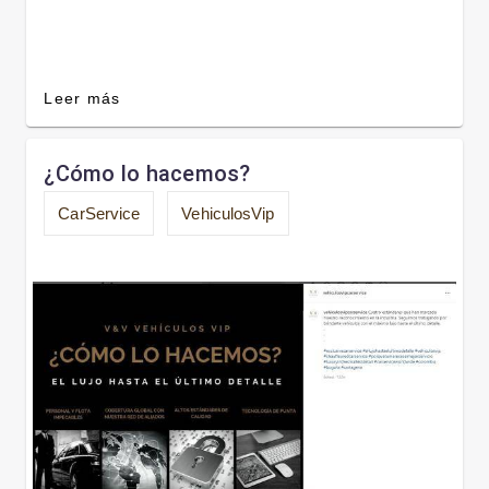
Leer más
¿Cómo lo hacemos?
CarService
VehiculosVip