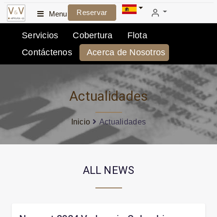
Reservar
Menu
Servicios
Cobertura
Flota
Contáctenos
Acerca de Nosotros
Actualidades
Inicio
Actualidades
ALL NEWS