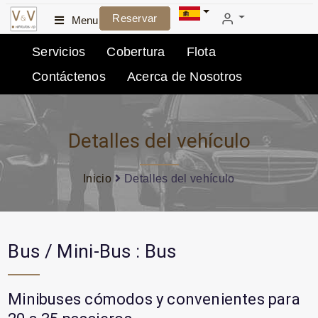
Reservar
Menu
Servicios
Cobertura
Flota
Contáctenos
Acerca de Nosotros
Detalles del vehículo
Inicio
Detalles del vehículo
Bus / Mini-Bus : Bus
Minibuses cómodos y convenientes para