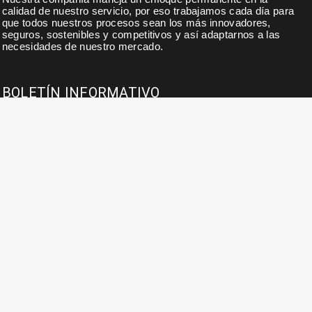
calidad de nuestro servicio, por eso trabajamos cada día para
que todos nuestros procesos sean los más innovadores,
seguros, sostenibles y competitivos y así adaptarnos a las
necesidades de nuestro mercado.
BOLETÍN INFORMATIVO
Suscribase a nuestro boletín para noticias, actualidades,
ofertas y descuentos exclusivos.
INFORMACIÓN DE CONTACTO