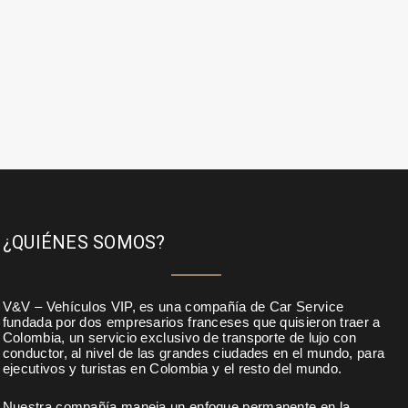
¿QUIÉNES SOMOS?
V&V – Vehículos VIP, es una compañía de Car Service
fundada por dos empresarios franceses que quisieron traer a
Colombia, un servicio exclusivo de transporte de lujo con
conductor, al nivel de las grandes ciudades en el mundo, para
ejecutivos y turistas en Colombia y el resto del mundo.
Nuestra compañía maneja un enfoque permanente en la