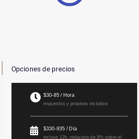
Opciones de precios
$30-85 / Hora
impuestos y propinas incluidos
$330-935 / Día
incluye 12h, reduction de 8% sobre el