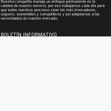
Nuestra compañía maneja un enfoque permanente en la
calidad de nuestro servicio, por eso trabajamos cada día para
que todos nuestros procesos sean los más innovadores,
seguros, sostenibles y competitivos y así adaptarnos a las
necesidades de nuestro mercado.
BOLETÍN INFORMATIVO
Suscribase a nuestro boletín para noticias, actualidades,
ofertas y descuentos exclusivos.
INFORMACIÓN DE CONTACTO