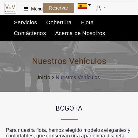
Reservar
Menu
Servicios
Cobertura
Flota
Contáctenos
Acerca de Nosotros
Nuestros Vehículos
Inicio
Nuestros Vehículos
BOGOTA
Para nuestra flota, hemos elegido modelos elegantes y
confortables, que conservan una apariencia discreta.