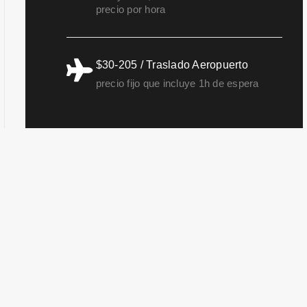
precio por hora
$30-205 / Traslado Aeropuerto
precio fijo que incluye 1h de espera