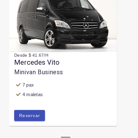
Desde $ 41.67/H
Mercedes Vito
Minivan Business
7 pax
4 maletas
Reservar