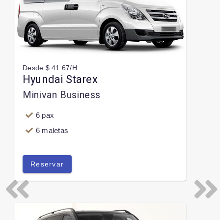
Desde $ 41.67/H
Hyundai Starex
Minivan Business
6 pax
6 maletas
Reservar
Previous
Next