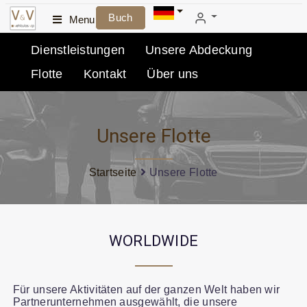
Buch
Menu
Dienstleistungen
Unsere Abdeckung
Flotte
Kontakt
Über uns
Unsere Flotte
Startseite
Unsere Flotte
WORLDWIDE
Für unsere Aktivitäten auf der ganzen Welt haben wir
Partnerunternehmen ausgewählt, die unsere