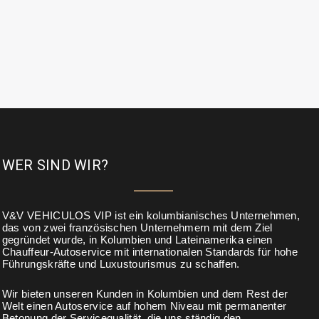
WER SIND WIR?
V&V VEHICULOS VIP ist ein kolumbianisches Unternehmen,
das von zwei französischen Unternehmern mit dem Ziel
gegründet wurde, in Kolumbien und Lateinamerika einen
Chauffeur-Autoservice mit internationalen Standards für hohe
Führungskräfte und Luxustourismus zu schaffen.
Wir bieten unseren Kunden in Kolumbien und dem Rest der
Welt einen Autoservice auf hohem Niveau mit permanenter
Betonung der Servicequalität, die uns ständig den