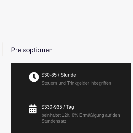
Preisoptionen
$30-85 / Stunde
Steuern und Trinkgelder inbegriffen
$330-935 / Tag
beinhaltet 12h, 8% Ermäßigung auf den
Stundensatz