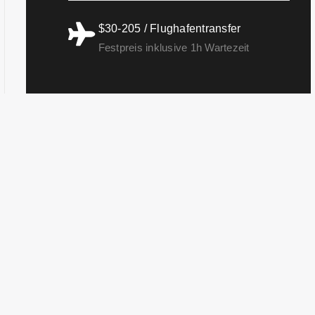
$30-205 / Flughafentransfer
Festpreis inklusive 1h Wartezeit