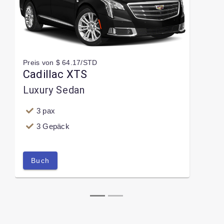
Preis von $ 64.17/STD
Cadillac XTS
Luxury Sedan
3 pax
3 Gepäck
Buch