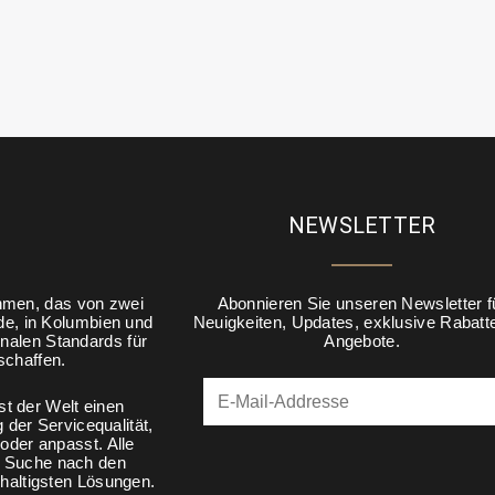
NEWSLETTER
hmen, das von zwei
Abonnieren Sie unseren Newsletter f
de, in Kolumbien und
Neuigkeiten, Updates, exklusive Rabatt
onalen Standards für
Angebote.
schaffen.
t der Welt einen
der Servicequalität,
der anpasst. Alle
er Suche nach den
hhaltigsten Lösungen.