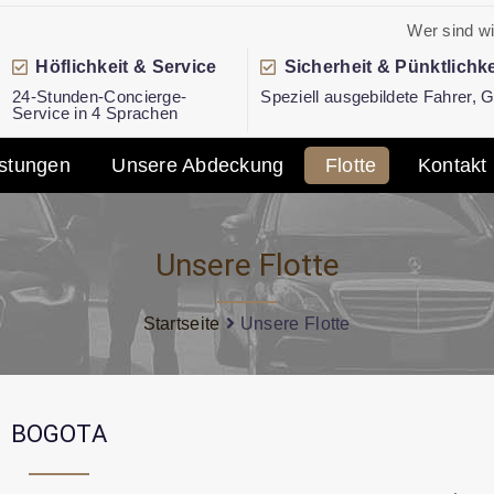
Wer sind wi
Höflichkeit & Service
Sicherheit & Pünktlichke
24-Stunden-Concierge-
Speziell ausgebildete Fahrer,
Service in 4 Sprachen
istungen
Unsere Abdeckung
Flotte
Kontakt
Unsere Flotte
Startseite
Unsere Flotte
BOGOTA