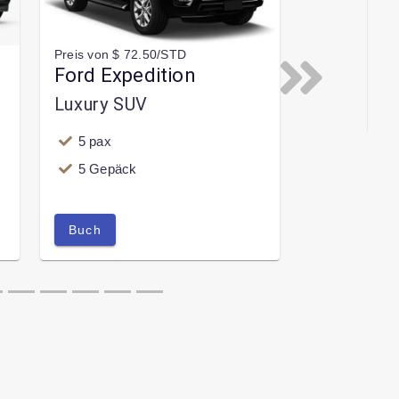
Preis von $ 72.50/STD
Ford Expedition
Next
Luxury SUV
5 pax
5 Gepäck
Buch