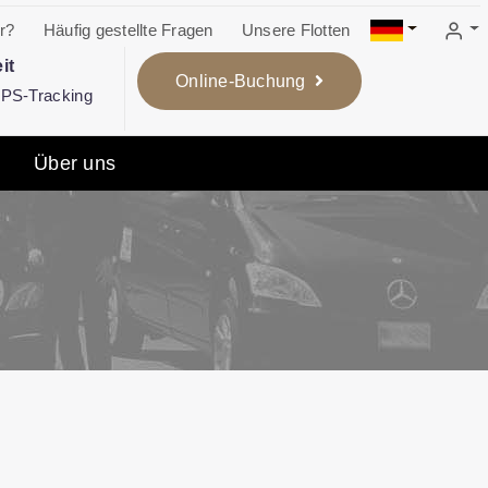
r?
Häufig gestellte Fragen
Unsere Flotten
it
Online-Buchung
 GPS-Tracking
Über uns