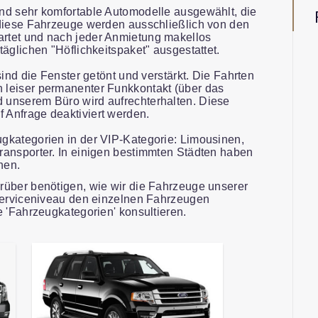
nd sehr komfortable Automodelle ausgewählt, die
 diese Fahrzeuge werden ausschließlich von den
rtet und nach jeder Anmietung makellos
äglichen "Höflichkeitspaket" ausgestattet.
sind die Fenster getönt und verstärkt. Die Fahrten
 leiser permanenter Funkkontakt (über das
 unserem Büro wird aufrechterhalten. Diese
Anfrage deaktiviert werden.
gkategorien in der VIP-Kategorie: Limousinen,
ransporter. In einigen bestimmten Städten haben
nen.
rüber benötigen, wie wir die Fahrzeuge unserer
 Serviceniveau den einzelnen Fahrzeugen
e 'Fahrzeugkategorien' konsultieren.