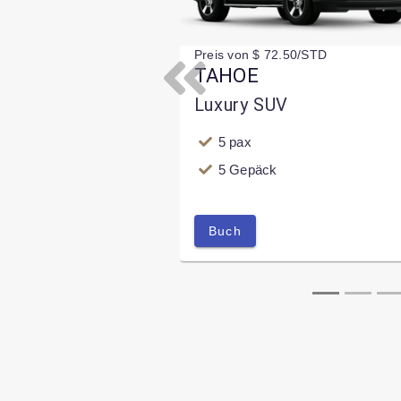
Preis von $ 72.50/STD
TAHOE
Previous
Luxury SUV
5 pax
5 Gepäck
Buch