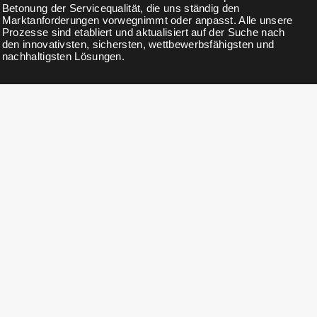
Betonung der Servicequalität, die uns ständig den
Marktanforderungen vorwegnimmt oder anpasst. Alle unsere
Prozesse sind etabliert und aktualisiert auf der Suche nach
den innovativsten, sichersten, wettbewerbsfähigsten und
nachhaltigsten Lösungen.
NEWSLETTER
Abonnieren Sie unseren Newsletter für Neuigkeiten, Updates,
exklusive Rabatte und Angebote.
KONTAKTDETAILS