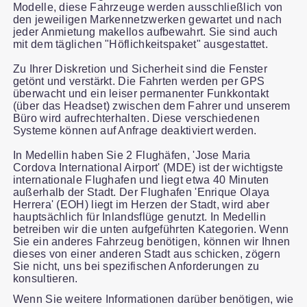
Modelle, diese Fahrzeuge werden ausschließlich von
den jeweiligen Markennetzwerken gewartet und nach
jeder Anmietung makellos aufbewahrt. Sie sind auch
mit dem täglichen "Höflichkeitspaket" ausgestattet.
Zu Ihrer Diskretion und Sicherheit sind die Fenster
getönt und verstärkt. Die Fahrten werden per GPS
überwacht und ein leiser permanenter Funkkontakt
(über das Headset) zwischen dem Fahrer und unserem
Büro wird aufrechterhalten. Diese verschiedenen
Systeme können auf Anfrage deaktiviert werden.
In Medellin haben Sie 2 Flughäfen, 'Jose Maria
Cordova International Airport' (MDE) ist der wichtigste
internationale Flughafen und liegt etwa 40 Minuten
außerhalb der Stadt. Der Flughafen 'Enrique Olaya
Herrera' (EOH) liegt im Herzen der Stadt, wird aber
hauptsächlich für Inlandsflüge genutzt. In Medellin
betreiben wir die unten aufgeführten Kategorien. Wenn
Sie ein anderes Fahrzeug benötigen, können wir Ihnen
dieses von einer anderen Stadt aus schicken, zögern
Sie nicht, uns bei spezifischen Anforderungen zu
konsultieren.
Wenn Sie weitere Informationen darüber benötigen, wie