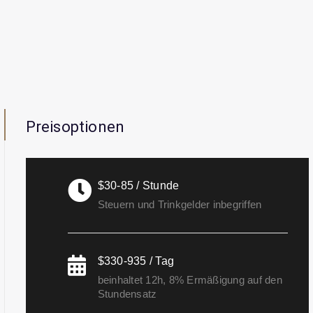
Preisoptionen
$30-85 / Stunde
Steuern und Trinkgelder inbegriffen
$330-935 / Tag
beinhaltet 12h, 8% Ermäßigung auf den
Stundensatz