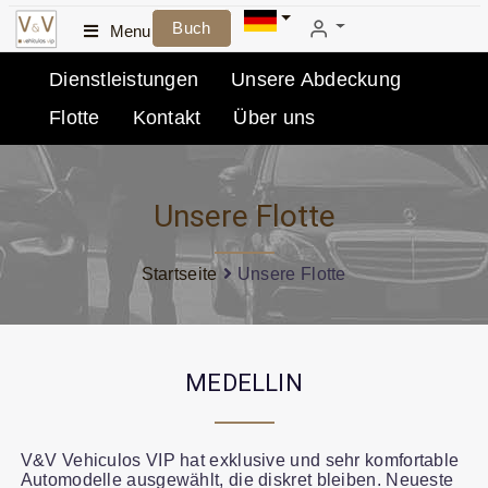
Buch
Menu
Dienstleistungen
Unsere Abdeckung
Flotte
Kontakt
Über uns
Unsere Flotte
Startseite
Unsere Flotte
MEDELLIN
V&V Vehiculos VIP hat exklusive und sehr komfortable
Automodelle ausgewählt, die diskret bleiben. Neueste