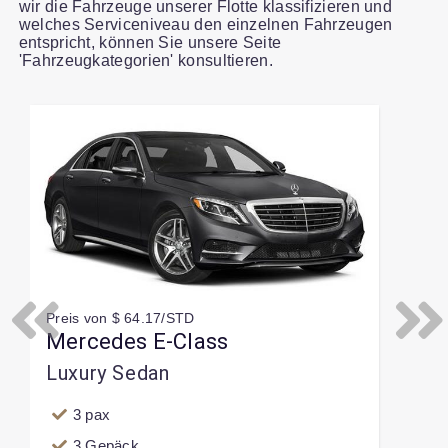
wir die Fahrzeuge unserer Flotte klassifizieren und
welches Serviceniveau den einzelnen Fahrzeugen
entspricht, können Sie unsere Seite
'Fahrzeugkategorien' konsultieren.
Slide 1 of 1
Preis von $ 64.17/STD
Previous
Next
Mercedes E-Class
Luxury Sedan
3 pax
3 Gepäck