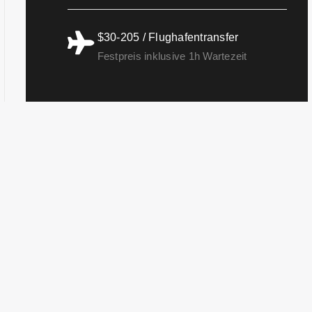
$30-205 / Flughafentransfer
Festpreis inklusive 1h Wartezeit