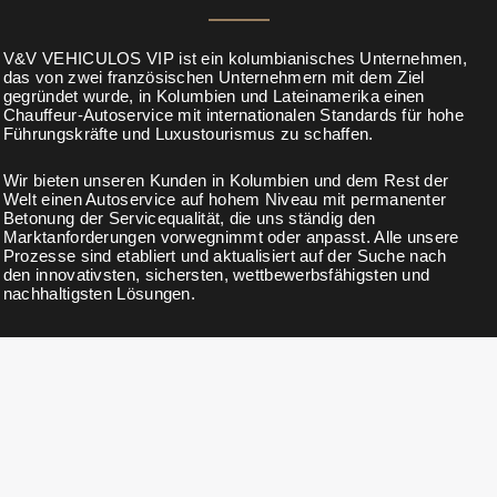
V&V VEHICULOS VIP ist ein kolumbianisches Unternehmen,
das von zwei französischen Unternehmern mit dem Ziel
gegründet wurde, in Kolumbien und Lateinamerika einen
Chauffeur-Autoservice mit internationalen Standards für hohe
Führungskräfte und Luxustourismus zu schaffen.
Wir bieten unseren Kunden in Kolumbien und dem Rest der
Welt einen Autoservice auf hohem Niveau mit permanenter
Betonung der Servicequalität, die uns ständig den
Marktanforderungen vorwegnimmt oder anpasst. Alle unsere
Prozesse sind etabliert und aktualisiert auf der Suche nach
den innovativsten, sichersten, wettbewerbsfähigsten und
nachhaltigsten Lösungen.
NEWSLETTER
Abonnieren Sie unseren Newsletter für Neuigkeiten, Updates,
exklusive Rabatte und Angebote.