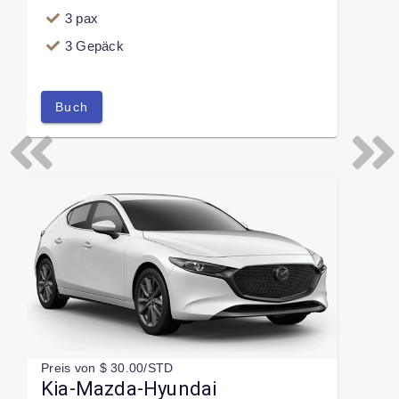
3 pax
3 Gepäck
Buch
Previous
Next
Preis von $ 30.00/STD
Kia-Mazda-Hyundai