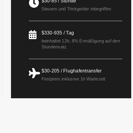
$30-85 / Stunde
Steuern und Trinkgelder inbegriffen
$330-935 / Tag
beinhaltet 12h, 8% Ermäßigung auf den
Stundensatz
$30-205 / Flughafentransfer
Festpreis inklusive 1h Wartezeit