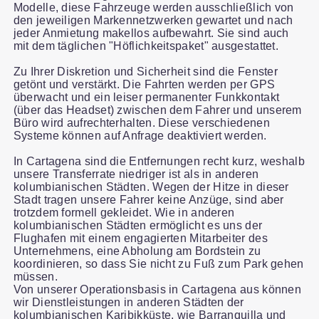
Modelle, diese Fahrzeuge werden ausschließlich von
den jeweiligen Markennetzwerken gewartet und nach
jeder Anmietung makellos aufbewahrt. Sie sind auch
mit dem täglichen "Höflichkeitspaket" ausgestattet.
Zu Ihrer Diskretion und Sicherheit sind die Fenster
getönt und verstärkt. Die Fahrten werden per GPS
überwacht und ein leiser permanenter Funkkontakt
(über das Headset) zwischen dem Fahrer und unserem
Büro wird aufrechterhalten. Diese verschiedenen
Systeme können auf Anfrage deaktiviert werden.
In Cartagena sind die Entfernungen recht kurz, weshalb
unsere Transferrate niedriger ist als in anderen
kolumbianischen Städten. Wegen der Hitze in dieser
Stadt tragen unsere Fahrer keine Anzüge, sind aber
trotzdem formell gekleidet. Wie in anderen
kolumbianischen Städten ermöglicht es uns der
Flughafen mit einem engagierten Mitarbeiter des
Unternehmens, eine Abholung am Bordstein zu
koordinieren, so dass Sie nicht zu Fuß zum Park gehen
müssen.
Von unserer Operationsbasis in Cartagena aus können
wir Dienstleistungen in anderen Städten der
kolumbianischen Karibikküste, wie Barranquilla und