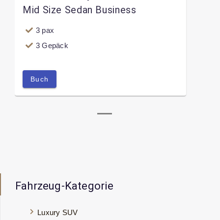
Mid Size Sedan Business
3 pax
3 Gepäck
Buch
Fahrzeug-Kategorie
Luxury SUV