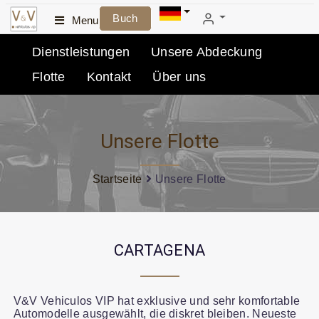
Buch
Menu
Dienstleistungen
Unsere Abdeckung
Flotte
Kontakt
Über uns
Unsere Flotte
Startseite
Unsere Flotte
CARTAGENA
V&V Vehiculos VIP hat exklusive und sehr komfortable
Automodelle ausgewählt, die diskret bleiben. Neueste