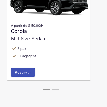
A partir de $ 50.00/H
Corola
Mid Size Sedan
3 pax
3 Bagagens
Reservar