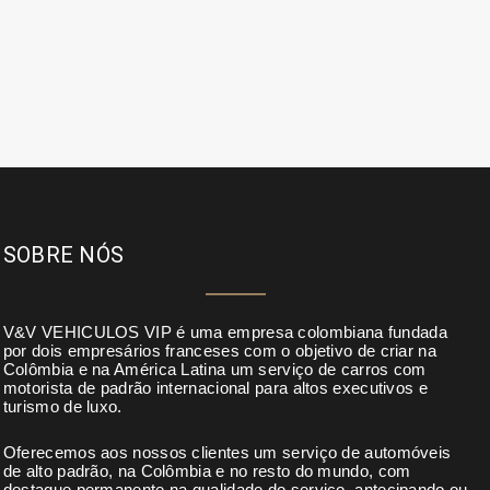
SOBRE NÓS
V&V VEHICULOS VIP é uma empresa colombiana fundada
por dois empresários franceses com o objetivo de criar na
Colômbia e na América Latina um serviço de carros com
motorista de padrão internacional para altos executivos e
turismo de luxo.
Oferecemos aos nossos clientes um serviço de automóveis
de alto padrão, na Colômbia e no resto do mundo, com
destaque permanente na qualidade do serviço, antecipando ou