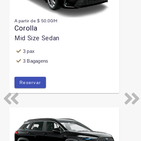
A partir de $ 50.00/H
Corolla
Mid Size Sedan
3 pax
3 Bagagens
Reservar
Previous
Next