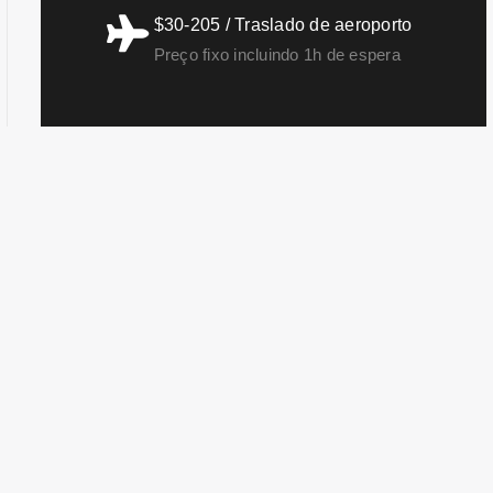
$30-205 / Traslado de aeroporto
Preço fixo incluindo 1h de espera