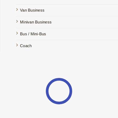
Van Business
Minivan Business
Bus / Mini-Bus
Coach