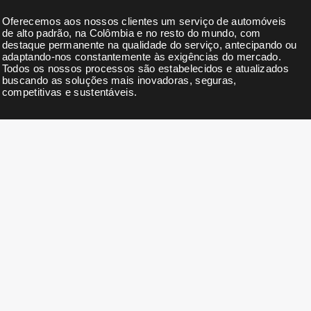
Oferecemos aos nossos clientes um serviço de automóveis
de alto padrão, na Colômbia e no resto do mundo, com
destaque permanente na qualidade do serviço, antecipando ou
adaptando-nos constantemente às exigências do mercado.
Todos os nossos processos são estabelecidos e atualizados
buscando as soluções mais inovadoras, seguras,
competitivas e sustentáveis.
BOLETIM
Subscreva a nossa newsletter para receber notícias,
actualizações, descontos exclusivos e ofertas.