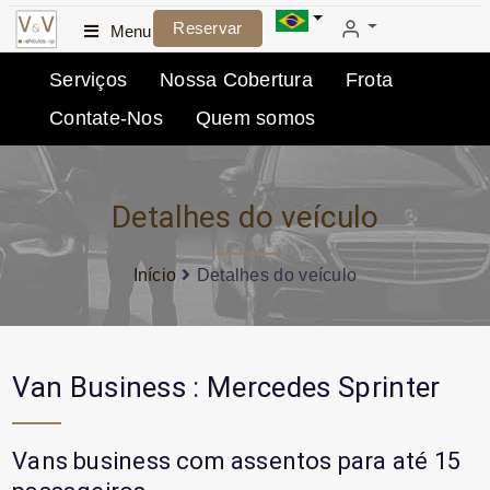
Reservar
Menu
Serviços
Nossa Cobertura
Frota
Contate-Nos
Quem somos
Detalhes do veículo
Início
Detalhes do veículo
Van Business : Mercedes Sprinter
Vans business com assentos para até 15