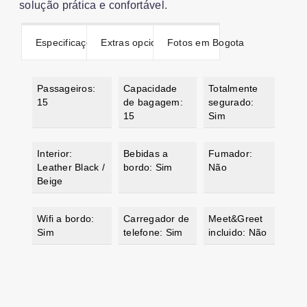
solução prática e confortável.
Especificações
Extras opcionais
Fotos em Bogota
Passageiros:
Capacidade
Totalmente
15
de bagagem:
segurado:
15
Sim
Interior:
Bebidas a
Fumador:
Leather Black /
bordo: Sim
Não
Beige
Wifi a bordo:
Carregador de
Meet&Greet
Sim
telefone: Sim
incluido: Não