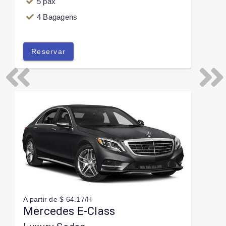
5 pax
4 Bagagens
Reservar
Previous
Next
A partir de $ 64.17/H
Mercedes E-Class