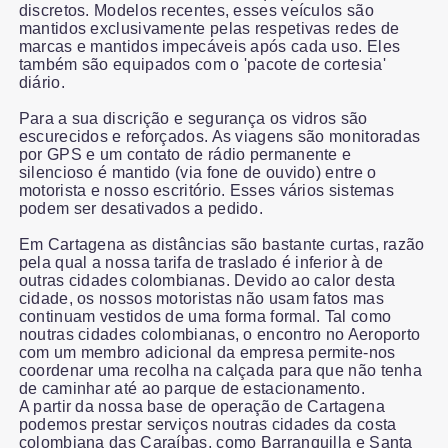
discretos. Modelos recentes, esses veículos são
mantidos exclusivamente pelas respetivas redes de
marcas e mantidos impecáveis após cada uso. Eles
também são equipados com o 'pacote de cortesia'
diário.
Para a sua discrição e segurança os vidros são
escurecidos e reforçados. As viagens são monitoradas
por GPS e um contato de rádio permanente e
silencioso é mantido (via fone de ouvido) entre o
motorista e nosso escritório. Esses vários sistemas
podem ser desativados a pedido.
Em Cartagena as distâncias são bastante curtas, razão
pela qual a nossa tarifa de traslado é inferior à de
outras cidades colombianas. Devido ao calor desta
cidade, os nossos motoristas não usam fatos mas
continuam vestidos de uma forma formal. Tal como
noutras cidades colombianas, o encontro no Aeroporto
com um membro adicional da empresa permite-nos
coordenar uma recolha na calçada para que não tenha
de caminhar até ao parque de estacionamento.
A partir da nossa base de operação de Cartagena
podemos prestar serviços noutras cidades da costa
colombiana das Caraíbas, como Barranquilla e Santa