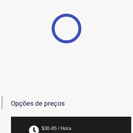
Opções de preços
$30-85 / Hora