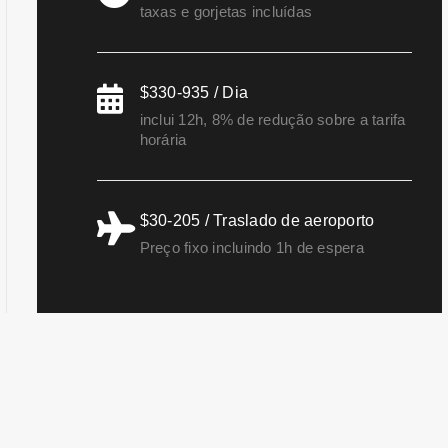
taxas e gorjetas incluídas
$330-935 / Dia
inclui 12h, 8% de redução sobre a tarifa
horária
$30-205 / Traslado de aeroporto
Preço fixo incluindo 1h de espera