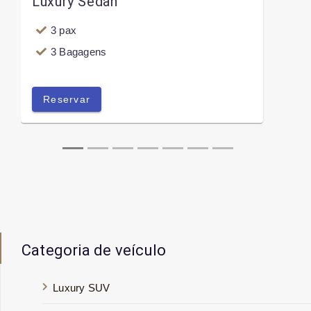
Luxury Sedan
3 pax
3 Bagagens
Reservar
Categoria de veículo
Luxury SUV