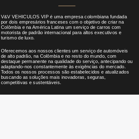
V&V VEHICULOS VIP é uma empresa colombiana fundada
por dois empresários franceses com o objetivo de criar na
Colômbia e na América Latina um serviço de carros com
motorista de padrão internacional para altos executivos e
turismo de luxo.
Oferecemos aos nossos clientes um serviço de automóveis
de alto padrão, na Colômbia e no resto do mundo, com
destaque permanente na qualidade do serviço, antecipando ou
adaptando-nos constantemente às exigências do mercado.
Todos os nossos processos são estabelecidos e atualizados
buscando as soluções mais inovadoras, seguras,
competitivas e sustentáveis.
BOLETIM
Subscreva a nossa newsletter para receber notícias,
actualizações, descontos exclusivos e ofertas.