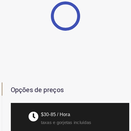
Opções de preços
$30-85 / Hora
taxas e gorjetas incluídas