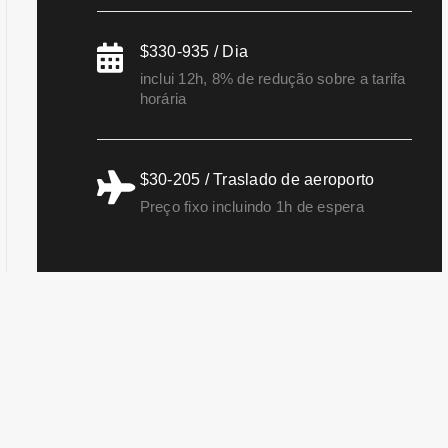
$330-935 / Dia
inclui 12h, 8% de redução sobre a tarifa
horária
$30-205 / Traslado de aeroporto
Preço fixo incluindo 1h de espera