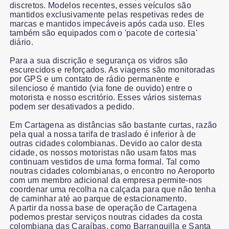
discretos. Modelos recentes, esses veículos são
mantidos exclusivamente pelas respetivas redes de
marcas e mantidos impecáveis após cada uso. Eles
também são equipados com o 'pacote de cortesia'
diário.
Para a sua discrição e segurança os vidros são
escurecidos e reforçados. As viagens são monitoradas
por GPS e um contato de rádio permanente e
silencioso é mantido (via fone de ouvido) entre o
motorista e nosso escritório. Esses vários sistemas
podem ser desativados a pedido.
Em Cartagena as distâncias são bastante curtas, razão
pela qual a nossa tarifa de traslado é inferior à de
outras cidades colombianas. Devido ao calor desta
cidade, os nossos motoristas não usam fatos mas
continuam vestidos de uma forma formal. Tal como
noutras cidades colombianas, o encontro no Aeroporto
com um membro adicional da empresa permite-nos
coordenar uma recolha na calçada para que não tenha
de caminhar até ao parque de estacionamento.
A partir da nossa base de operação de Cartagena
podemos prestar serviços noutras cidades da costa
colombiana das Caraíbas, como Barranquilla e Santa