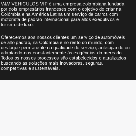
V&V VEHICULOS VIP é uma empresa colombiana fundada
por dois empresários franceses com o objetivo de criar na
Colômbia e na América Latina um serviço de carros com
motorista de padrão internacional para altos executivos e
turismo de luxo.
Oferecemos aos nossos clientes um serviço de automóveis
de alto padrão, na Colômbia e no resto do mundo, com
destaque permanente na qualidade do serviço, antecipando ou
adaptando-nos constantemente às exigências do mercado.
Todos os nossos processos são estabelecidos e atualizados
buscando as soluções mais inovadoras, seguras,
competitivas e sustentáveis.
BOLETIM
Subscreva a nossa newsletter para receber notícias,
actualizações, descontos exclusivos e ofertas.