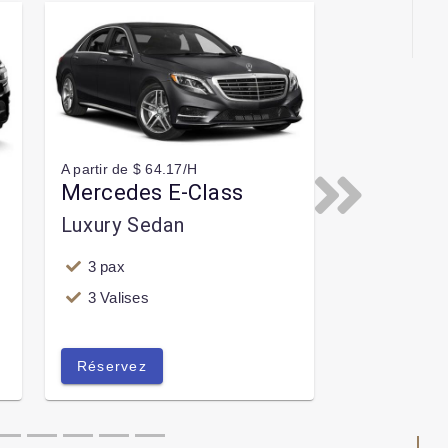
A partir de $ 64.17/H
Mercedes E-Class
Next
Luxury Sedan
3 pax
3 Valises
Réservez