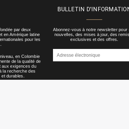
BULLETIN D'INFORMATIO
fondée par deux
Abonnez-vous à notre newsletter pour
et en Amérique latine
nouvelles, des mises à jour, des remi
ernationales pour les
exclusives et des offres.
.
 niveau, en Colombie
ente de la qualité de
t aux exigences du
à la recherche des
 et durables.