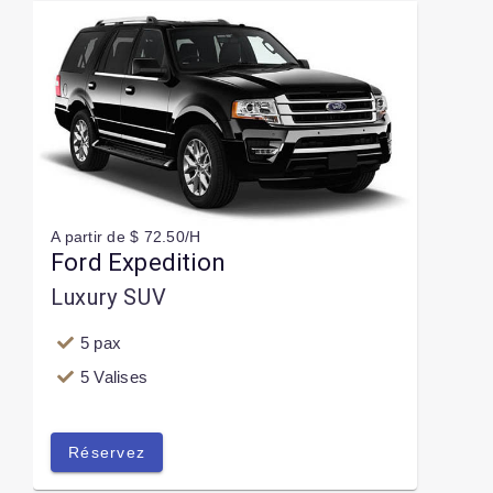
A partir de $ 72.50/H
Ford Expedition
Luxury SUV
5 pax
5 Valises
Réservez