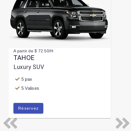
A partir de $ 72.50/H
TAHOE
Luxury SUV
5 pax
5 Valises
Réservez
Previous
Next