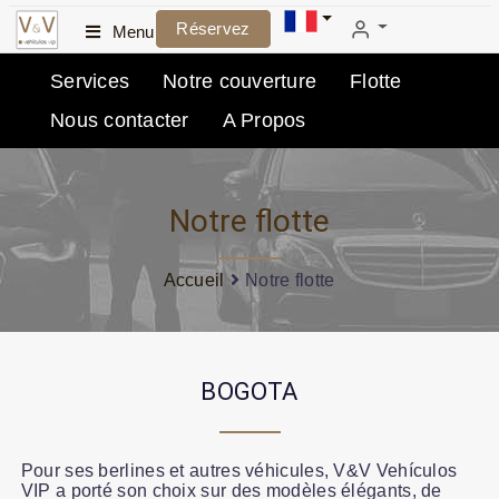
Réservez
Menu
Services
Notre couverture
Flotte
Nous contacter
A Propos
Notre flotte
Accueil
Notre flotte
BOGOTA
Pour ses berlines et autres véhicules, V&V Vehículos
VIP a porté son choix sur des modèles élégants, de