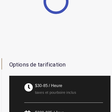
Options de tarification
$30-85 / Heure
taxes et pourboire inclus