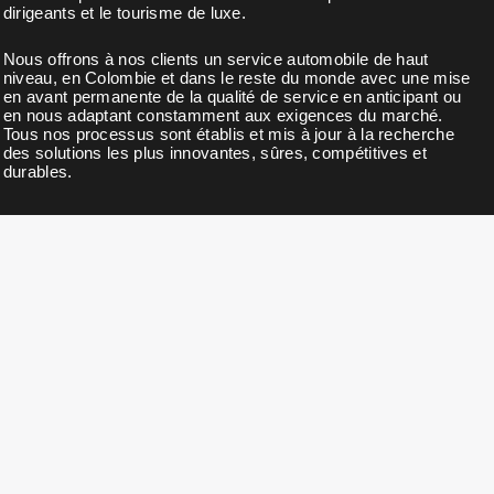
dirigeants et le tourisme de luxe.
Nous offrons à nos clients un service automobile de haut
niveau, en Colombie et dans le reste du monde avec une mise
en avant permanente de la qualité de service en anticipant ou
en nous adaptant constamment aux exigences du marché.
Tous nos processus sont établis et mis à jour à la recherche
des solutions les plus innovantes, sûres, compétitives et
durables.
BULLETIN D'INFORMATION
Abonnez-vous à notre newsletter pour des nouvelles, des
mises à jour, des remises exclusives et des offres.