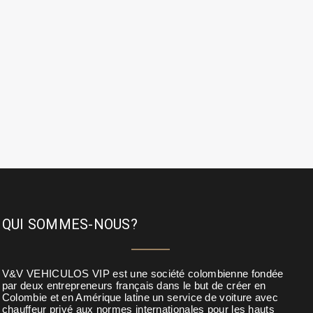
QUI SOMMES-NOUS?
V&V VEHICULOS VIP est une société colombienne fondée
par deux entrepreneurs français dans le but de créer en
Colombie et en Amérique latine un service de voiture avec
chauffeur privé aux normes internationales pour les hauts