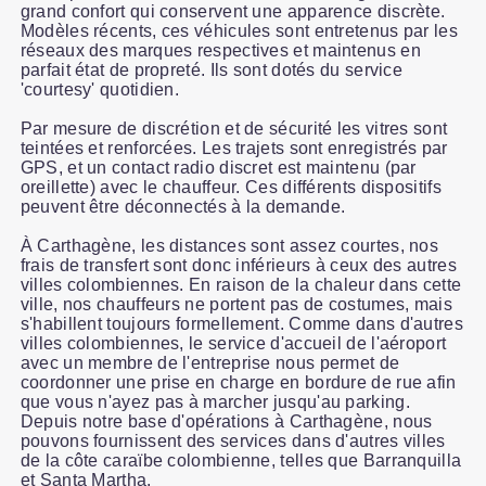
grand confort qui conservent une apparence discrète.
Modèles récents, ces véhicules sont entretenus par les
réseaux des marques respectives et maintenus en
parfait état de propreté. Ils sont dotés du service
'courtesy' quotidien.
Par mesure de discrétion et de sécurité les vitres sont
teintées et renforcées. Les trajets sont enregistrés par
GPS, et un contact radio discret est maintenu (par
oreillette) avec le chauffeur. Ces différents dispositifs
peuvent être déconnectés à la demande.
À Carthagène, les distances sont assez courtes, nos
frais de transfert sont donc inférieurs à ceux des autres
villes colombiennes. En raison de la chaleur dans cette
ville, nos chauffeurs ne portent pas de costumes, mais
s'habillent toujours formellement. Comme dans d'autres
villes colombiennes, le service d'accueil de l'aéroport
avec un membre de l'entreprise nous permet de
coordonner une prise en charge en bordure de rue afin
que vous n'ayez pas à marcher jusqu'au parking.
Depuis notre base d'opérations à Carthagène, nous
pouvons fournissent des services dans d'autres villes
de la côte caraïbe colombienne, telles que Barranquilla
et Santa Martha.