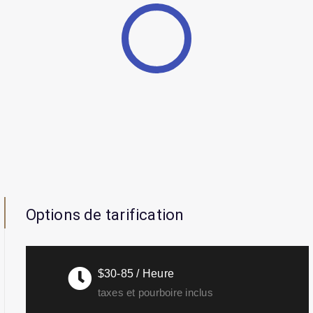
Options de tarification
$30-85 / Heure
taxes et pourboire inclus