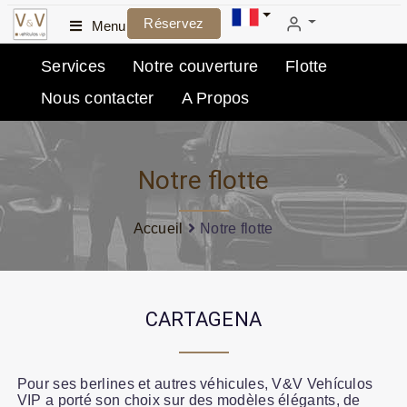
Réservez
Menu
Services
Notre couverture
Flotte
Nous contacter
A Propos
Notre flotte
Accueil
Notre flotte
CARTAGENA
Pour ses berlines et autres véhicules, V&V Vehículos
VIP a porté son choix sur des modèles élégants, de