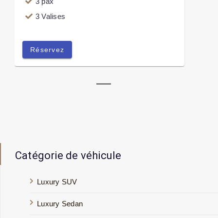
3 pax
3 Valises
Réservez
Catégorie de véhicule
Luxury SUV
Luxury Sedan