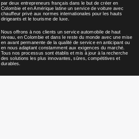
par deux entrepreneurs français dans le but de créer en
Colombie et en Amérique latine un service de voiture avec
chauffeur privé aux normes internationales pour les hauts
dirigeants et le tourisme de luxe.
Nous offrons à nos clients un service automobile de haut
niveau, en Colombie et dans le reste du monde avec une mise
en avant permanente de la qualité de service en anticipant ou
en nous adaptant constamment aux exigences du marché.
Tous nos processus sont établis et mis à jour à la recherche
des solutions les plus innovantes, sûres, compétitives et
durables.
BULLETIN D'INFORMATION
Abonnez-vous à notre newsletter pour des nouvelles, des
mises à jour, des remises exclusives et des offres.