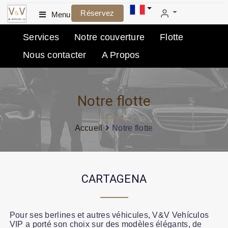
Réservez
Menu
Services
Notre couverture
Flotte
Nous contacter
A Propos
Notre flotte
Accueil
Notre flotte
CARTAGENA
Pour ses berlines et autres véhicules, V&V Vehículos
VIP a porté son choix sur des modèles élégants, de