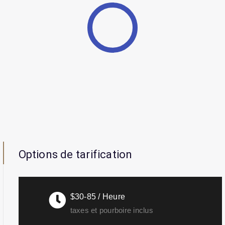
Options de tarification
$30-85 / Heure
taxes et pourboire inclus