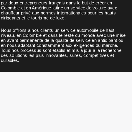
par deux entrepreneurs français dans le but de créer en
Colombie et en Amérique latine un service de voiture avec
chauffeur privé aux normes internationales pour les hauts
dirigeants et le tourisme de luxe.
Nous offrons à nos clients un service automobile de haut
niveau, en Colombie et dans le reste du monde avec une mise
en avant permanente de la qualité de service en anticipant ou
en nous adaptant constamment aux exigences du marché.
Tous nos processus sont établis et mis à jour à la recherche
des solutions les plus innovantes, sûres, compétitives et
durables.
BULLETIN D'INFORMATION
Abonnez-vous à notre newsletter pour des nouvelles, des
mises à jour, des remises exclusives et des offres.