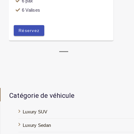
6 pax
6 Valises
Réservez
Catégorie de véhicule
Luxury SUV
Luxury Sedan