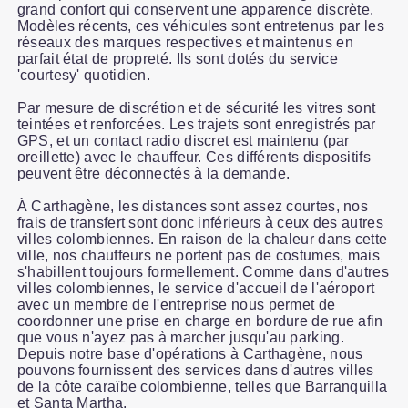
grand confort qui conservent une apparence discrète.
Modèles récents, ces véhicules sont entretenus par les
réseaux des marques respectives et maintenus en
parfait état de propreté. Ils sont dotés du service
'courtesy' quotidien.
Par mesure de discrétion et de sécurité les vitres sont
teintées et renforcées. Les trajets sont enregistrés par
GPS, et un contact radio discret est maintenu (par
oreillette) avec le chauffeur. Ces différents dispositifs
peuvent être déconnectés à la demande.
À Carthagène, les distances sont assez courtes, nos
frais de transfert sont donc inférieurs à ceux des autres
villes colombiennes. En raison de la chaleur dans cette
ville, nos chauffeurs ne portent pas de costumes, mais
s'habillent toujours formellement. Comme dans d'autres
villes colombiennes, le service d'accueil de l'aéroport
avec un membre de l'entreprise nous permet de
coordonner une prise en charge en bordure de rue afin
que vous n'ayez pas à marcher jusqu'au parking.
Depuis notre base d'opérations à Carthagène, nous
pouvons fournissent des services dans d'autres villes
de la côte caraïbe colombienne, telles que Barranquilla
et Santa Martha.