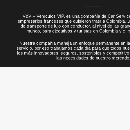
V&V – Vehículos VIP, es una compañía de Car Servic
empresarios franceses que quisieron traer a Colombia, u
de transporte de lujo con conductor, al nivel de las gra
mundo, para ejecutivos y turistas en Colombia y el 
Nuestra compañía maneja un enfoque permanente en la 
servicio, por eso trabajamos cada día para que todos nu
los más innovadores, seguros, sostenibles y competitivo
las necesidades de nuestro mercado