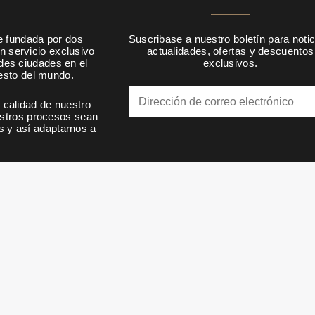
e fundada por dos
Suscribase a nuestro boletín para notic
n servicio exclusivo
actualidades, ofertas y descuentos
ndes ciudades en el
exclusivos.
resto del mundo.
calidad de nuestro
estros procesos sean
s y así adaptarnos a
.