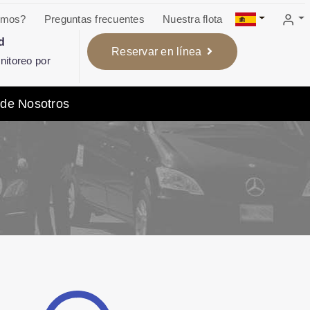
omos?
Preguntas frecuentes
Nuestra flota
d
Reservar en línea
itoreo por
 de Nosotros