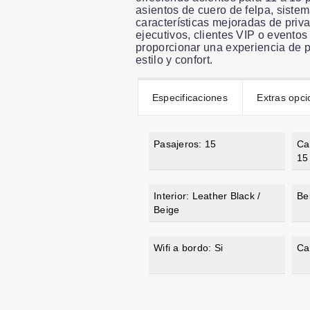
asientos de cuero de felpa, siste
características mejoradas de priv
ejecutivos, clientes VIP o evento
proporcionar una experiencia de p
estilo y confort.
Especificaciones
Extras opci
Pasajeros: 15
Ca
15
Interior: Leather Black /
Be
Beige
Wifi a bordo: Si
Ca