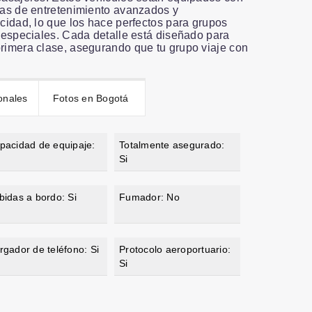
mas de entretenimiento avanzados y
acidad, lo que los hace perfectos para grupos
s especiales. Cada detalle está diseñado para
rimera clase, asegurando que tu grupo viaje con
onales
Fotos en Bogotá
pacidad de equipaje:
Totalmente asegurado:
Si
bidas a bordo: Si
Fumador: No
rgador de teléfono: Si
Protocolo aeroportuario:
Si