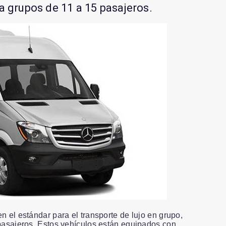
a grupos de 11 a 15 pasajeros.
 el estándar para el transporte de lujo en grupo,
pasajeros. Estos vehículos están equipados con