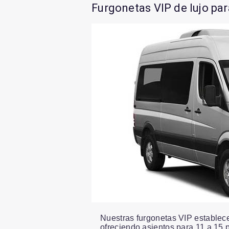
Furgonetas VIP de lujo par
Nuestras furgonetas VIP establecen
ofreciendo asientos para 11 a 15 