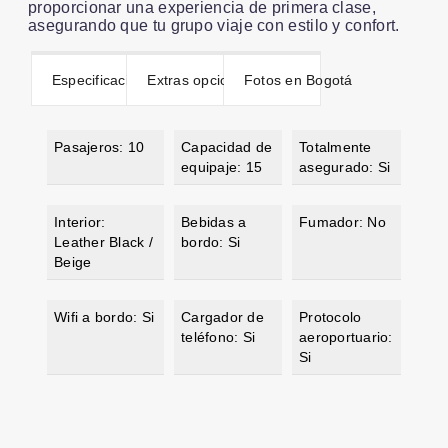
proporcionar una experiencia de primera clase,
asegurando que tu grupo viaje con estilo y confort.
Especificaciones
Extras opcionales
Fotos en Bogotá
Pasajeros: 10
Capacidad de
Totalmente
equipaje: 15
asegurado: Si
Interior:
Bebidas a
Fumador: No
Leather Black /
bordo: Si
Beige
Wifi a bordo: Si
Cargador de
Protocolo
teléfono: Si
aeroportuario:
Si