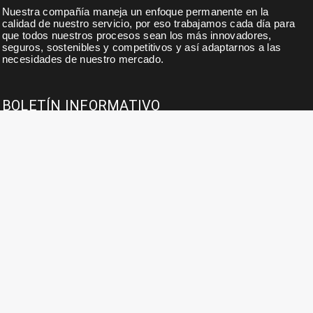
Nuestra compañía maneja un enfoque permanente en la
calidad de nuestro servicio, por eso trabajamos cada día para
que todos nuestros procesos sean los más innovadores,
seguros, sostenibles y competitivos y así adaptarnos a las
necesidades de nuestro mercado.
BOLETÍN INFORMATIVO
Suscribase a nuestro boletín para noticias, actualidades,
ofertas y descuentos exclusivos.
INFORMACIÓN DE CONTACTO