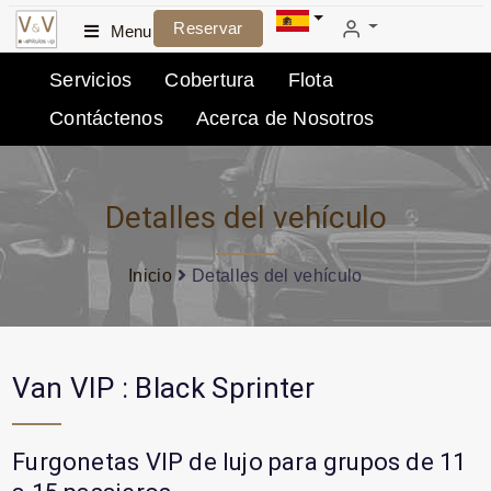
Reservar
Menu
Servicios
Cobertura
Flota
Contáctenos
Acerca de Nosotros
Detalles del vehículo
Inicio
Detalles del vehículo
Van VIP : Black Sprinter
Furgonetas VIP de lujo para grupos de 11