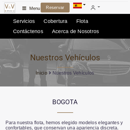
Reservar
Menu
Servicios
Cobertura
Flota
Contáctenos
Acerca de Nosotros
Nuestros Vehículos
Inicio
Nuestros Vehículos
BOGOTA
Para nuestra flota, hemos elegido modelos elegantes y
confortables, que conservan una apariencia discreta.