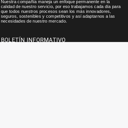
Nuestra compañía maneja un enfoque permanente en la
calidad de nuestro servicio, por eso trabajamos cada día para
que todos nuestros procesos sean los más innovadores,
seguros, sostenibles y competitivos y así adaptarnos a las
necesidades de nuestro mercado.
BOLETÍN INFORMATIVO
Suscribase a nuestro boletín para noticias, actualidades,
ofertas y descuentos exclusivos.
INFORMACIÓN DE CONTACTO