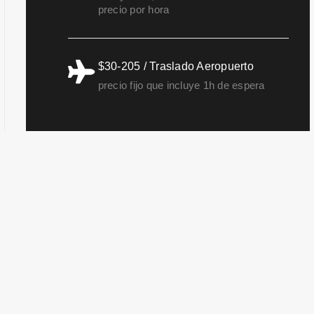
precio por hora
$30-205 / Traslado Aeropuerto
precio fijo que incluye 1h de espera