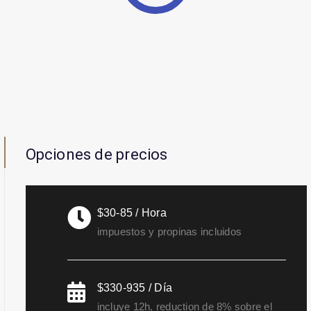
Opciones de precios
$30-85 / Hora
impuestos y propinas incluidos
$330-935 / Día
incluye 12h, reduction de 8% sobre el