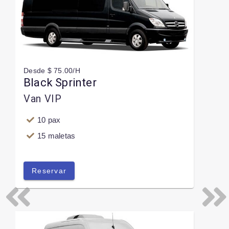
Desde $ 75.00/H
Black Sprinter
Van VIP
10 pax
15 maletas
Reservar
Previous
Next