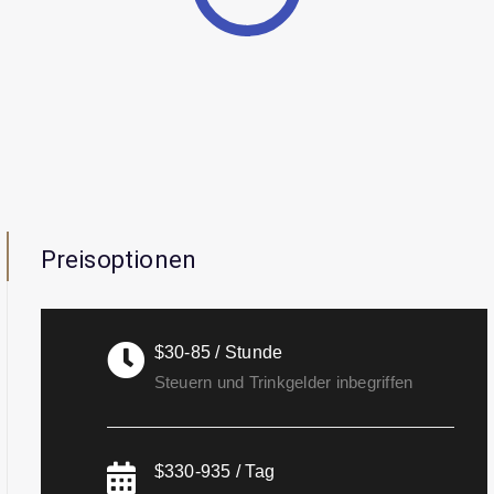
Preisoptionen
$30-85 / Stunde
Steuern und Trinkgelder inbegriffen
$330-935 / Tag