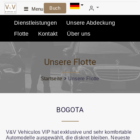
Buch
Menu
Dienstleistungen
Unsere Abdeckung
Flotte
Kontakt
Über uns
Unsere Flotte
Startseite
Unsere Flotte
BOGOTA
V&V Vehiculos VIP hat exklusive und sehr komfortable
Automodelle ausgewählt, die diskret bleiben. Neueste