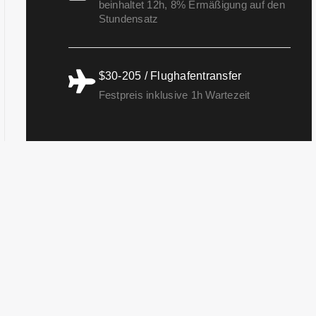
beinhaltet 12h, 8% Ermäßigung auf den
Stundensatz
$30-205 / Flughafentransfer
Festpreis inklusive 1h Wartezeit