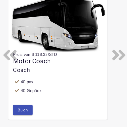
Preis von $ 118.33/STD
Previous
Next
Motor Coach
Coach
40 pax
40 Gepäck
Buch