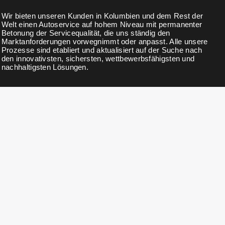
Wir bieten unseren Kunden in Kolumbien und dem Rest der
Welt einen Autoservice auf hohem Niveau mit permanenter
Betonung der Servicequalität, die uns ständig den
Marktanforderungen vorwegnimmt oder anpasst. Alle unsere
Prozesse sind etabliert und aktualisiert auf der Suche nach
den innovativsten, sichersten, wettbewerbsfähigsten und
nachhaltigsten Lösungen.
NEWSLETTER
Abonnieren Sie unseren Newsletter für Neuigkeiten, Updates,
exklusive Rabatte und Angebote.