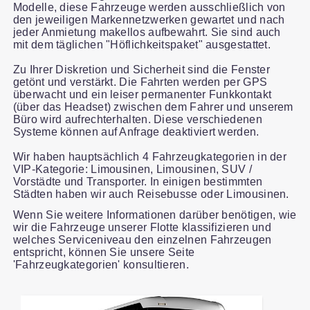
Modelle, diese Fahrzeuge werden ausschließlich von
den jeweiligen Markennetzwerken gewartet und nach
jeder Anmietung makellos aufbewahrt. Sie sind auch
mit dem täglichen "Höflichkeitspaket" ausgestattet.
Zu Ihrer Diskretion und Sicherheit sind die Fenster
getönt und verstärkt. Die Fahrten werden per GPS
überwacht und ein leiser permanenter Funkkontakt
(über das Headset) zwischen dem Fahrer und unserem
Büro wird aufrechterhalten. Diese verschiedenen
Systeme können auf Anfrage deaktiviert werden.
Wir haben hauptsächlich 4 Fahrzeugkategorien in der
VIP-Kategorie: Limousinen, Limousinen, SUV /
Vorstädte und Transporter. In einigen bestimmten
Städten haben wir auch Reisebusse oder Limousinen.
Wenn Sie weitere Informationen darüber benötigen, wie
wir die Fahrzeuge unserer Flotte klassifizieren und
welches Serviceniveau den einzelnen Fahrzeugen
entspricht, können Sie unsere Seite
'Fahrzeugkategorien' konsultieren.
Slide 1 of 1