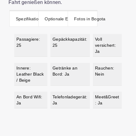
Fahrt genießen können.
Spezifikationen
Optionale Extras
Fotos in Bogota
Passagiere:
Gepäckkapazität:
Voll
25
25
versichert:
Ja
Innere:
Getränke an
Rauchen:
Leather Black
Bord: Ja
Nein
/ Beige
An Bord Wifi:
Telefonladegerät:
Meet&Greet
Ja
Ja
: Ja