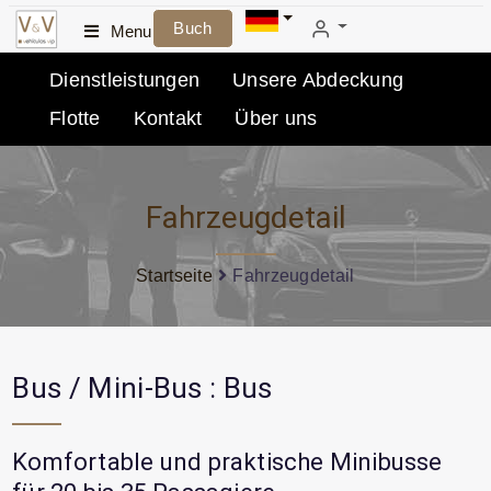
Buch
Menu
Dienstleistungen
Unsere Abdeckung
Flotte
Kontakt
Über uns
Fahrzeugdetail
Startseite
Fahrzeugdetail
Bus / Mini-Bus : Bus
Komfortable und praktische Minibusse