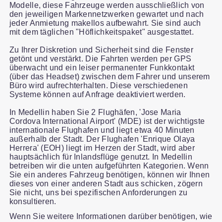
Modelle, diese Fahrzeuge werden ausschließlich von
den jeweiligen Markennetzwerken gewartet und nach
jeder Anmietung makellos aufbewahrt. Sie sind auch
mit dem täglichen "Höflichkeitspaket" ausgestattet.
Zu Ihrer Diskretion und Sicherheit sind die Fenster
getönt und verstärkt. Die Fahrten werden per GPS
überwacht und ein leiser permanenter Funkkontakt
(über das Headset) zwischen dem Fahrer und unserem
Büro wird aufrechterhalten. Diese verschiedenen
Systeme können auf Anfrage deaktiviert werden.
In Medellin haben Sie 2 Flughäfen, 'Jose Maria
Cordova International Airport' (MDE) ist der wichtigste
internationale Flughafen und liegt etwa 40 Minuten
außerhalb der Stadt. Der Flughafen 'Enrique Olaya
Herrera' (EOH) liegt im Herzen der Stadt, wird aber
hauptsächlich für Inlandsflüge genutzt. In Medellin
betreiben wir die unten aufgeführten Kategorien. Wenn
Sie ein anderes Fahrzeug benötigen, können wir Ihnen
dieses von einer anderen Stadt aus schicken, zögern
Sie nicht, uns bei spezifischen Anforderungen zu
konsultieren.
Wenn Sie weitere Informationen darüber benötigen, wie