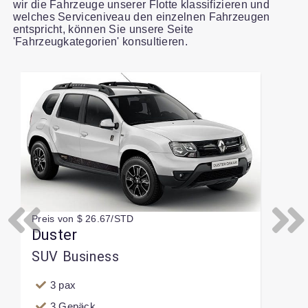
wir die Fahrzeuge unserer Flotte klassifizieren und
welches Serviceniveau den einzelnen Fahrzeugen
entspricht, können Sie unsere Seite
'Fahrzeugkategorien' konsultieren.
Slide 1 of 1
Preis von $ 26.67/STD
Previous
Next
Duster
SUV Business
3 pax
3 Gepäck