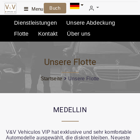
Buch
Menu
Dienstleistungen
Unsere Abdeckung
Flotte
Kontakt
Über uns
Unsere Flotte
Startseite
Unsere Flotte
MEDELLIN
V&V Vehiculos VIP hat exklusive und sehr komfortable
Automodelle ausgewählt, die diskret bleiben. Neueste