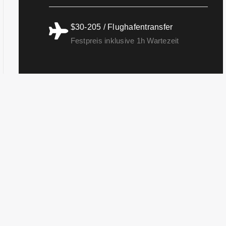
$30-205 / Flughafentransfer
Festpreis inklusive 1h Wartezeit