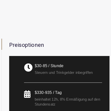
Preisoptionen
$30-85 / Stunde
Steuern und Trinkgelder inbegriffen
$330-935 / Tag
beinhaltet 12h, 8% Ermäßigung auf den
Stundensatz