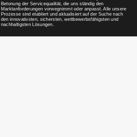
Betonung der Servicequalität, die uns ständig den
Marktanforderungen vorwegnimmt oder anpasst. Alle unsere
Prozesse sind etabliert und aktualisiert auf der Suche nach
den innovativsten, sichersten, wettbewerbsfähigsten und
nachhaltigsten Lösungen.
NEWSLETTER
Abonnieren Sie unseren Newsletter für Neuigkeiten, Updates,
exklusive Rabatte und Angebote.
KONTAKTDETAILS